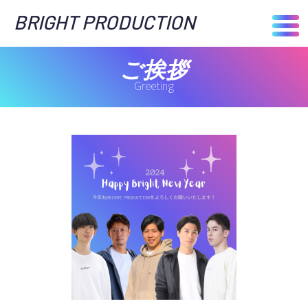
BRIGHT PRODUCTION
ご挨拶
Greeting