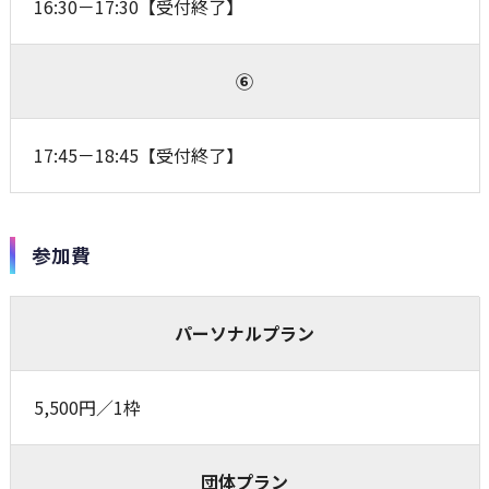
16:30－17:30【受付終了】
⑥
17:45－18:45【受付終了】
参加費
パーソナルプラン
5,500円／1枠
団体プラン