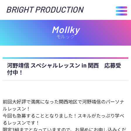
BRIGHT PRODUCTION
Mollky
モルック
河野靖信 スペシャルレッスン in 関西 応募受
付中！
前回大好評で満席になった関西地区で河野靖信のパーソナ
ルレッスン！
今回も急募することとなりました！スキルがたっぷり学べ
るレッスンです！
限定3組までとなっていますので、お早めにお申し込みくだ